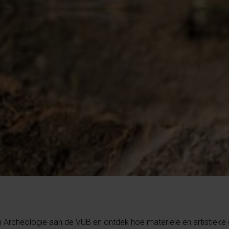
rcheologie aan de VUB en ontdek hoe materiële en artistieke c