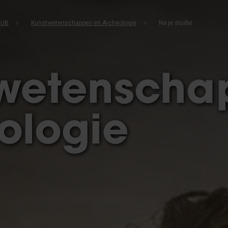
VUB
Kunstwetenschappen en Archeologie
Na je studie
wetenscha
ologie