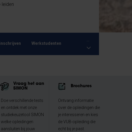
 leiden
...
inschrijven
Werkstudenten
Vraag het aan
Brochures
SIMON
Doe verschillende tests
Ontvang informatie
en ontdek met onze
over de opleidingen die
studiekeuzetool SIMON
je interesseren en kies
welke opleidingen
de VUB-opleiding die
aansluiten bij jouw
echt bij je past.