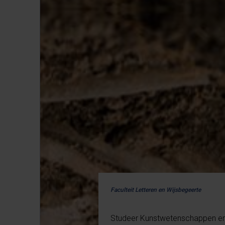
Faculteit Letteren en Wijsbegeerte
Studeer Kunstwetenschappen en A