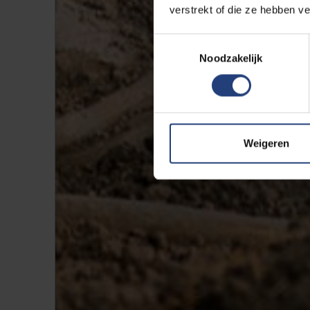
verstrekt of die ze hebben v
Toestemmingsselectie
Noodzakelijk
Weigeren