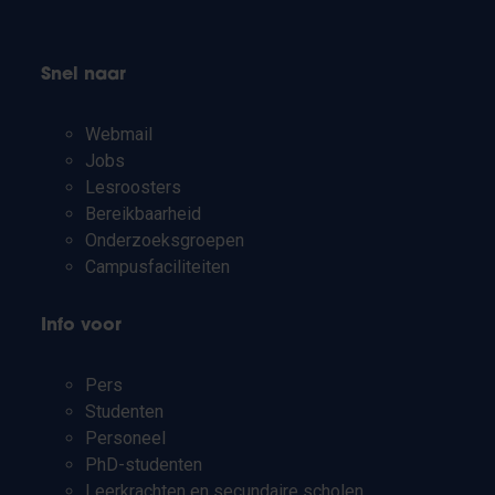
Snel naar
Webmail
Jobs
Lesroosters
Bereikbaarheid
Onderzoeksgroepen
Campusfaciliteiten
Info voor
Pers
Studenten
Personeel
PhD-studenten
Leerkrachten en secundaire scholen