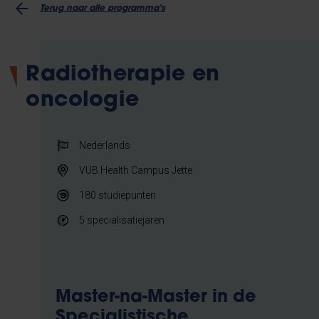
Terug naar alle programma's
Radiotherapie en
oncologie
Nederlands
VUB Health Campus Jette
180
studiepunten
5 specialisatiejaren
Master-na-Master in de
Specialistische