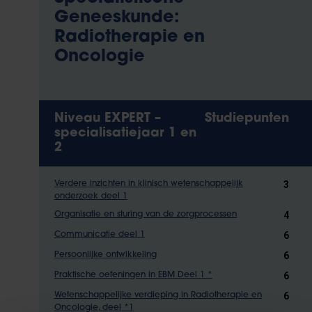
Geneeskunde:
Radiotherapie en
Oncologie
Niveau EXPERT –
Studiepunten
specialisatiejaar 1 en
2
3
Verdere inzichten in klinisch wetenschappelijk
onderzoek deel 1
4
Organisatie en sturing van de zorgprocessen
6
Communicatie deel 1
6
Persoonlijke ontwikkeling
6
Praktische oefeningen in EBM Deel 1 *
6
Wetenschappelijke verdieping in Radiotherapie en
Oncologie, deel *1