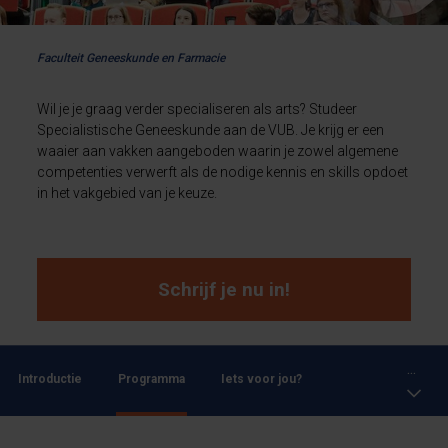
Faculteit Geneeskunde en Farmacie
Wil je je graag verder specialiseren als arts? Studeer
Specialistische Geneeskunde aan de VUB. Je krijg er een
waaier aan vakken aangeboden waarin je zowel algemene
competenties verwerft als de nodige kennis en skills opdoet
in het vakgebied van je keuze.
Schrijf je nu in!
...
Introductie
Programma
Iets voor jou?