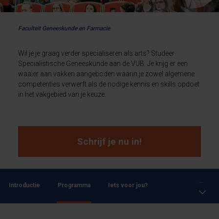
Faculteit Geneeskunde en Farmacie
Wil je je graag verder specialiseren als arts? Studeer
Specialistische Geneeskunde aan de VUB. Je krijg er een
waaier aan vakken aangeboden waarin je zowel algemene
competenties verwerft als de nodige kennis en skills opdoet
in het vakgebied van je keuze.
Schrijf je nu in!
...
Introductie
Programma
Iets voor jou?