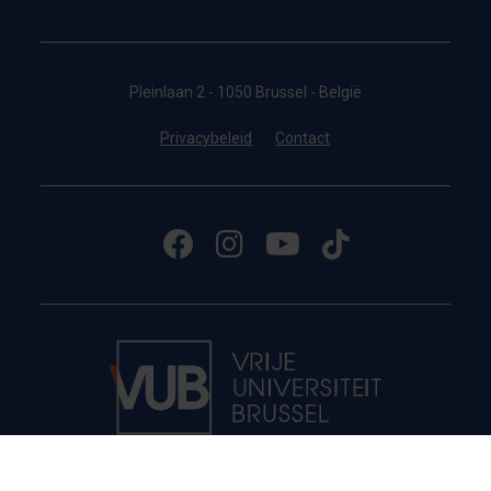
Pleinlaan 2 - 1050 Brussel - België
Privacybeleid
Contact