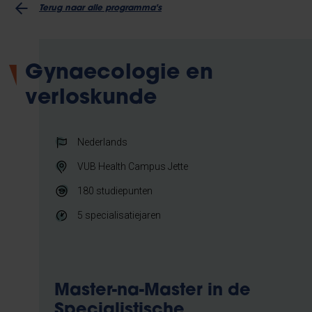
Terug naar alle programma's
Gynaecologie en
verloskunde
Nederlands
VUB Health Campus Jette
180
studiepunten
5 specialisatiejaren
Master-na-Master in de
Specialistische