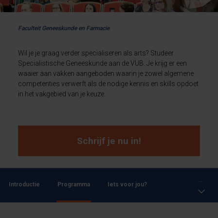
Faculteit Geneeskunde en Farmacie
Wil je je graag verder specialiseren als arts? Studeer
Specialistische Geneeskunde aan de VUB. Je krijg er een
waaier aan vakken aangeboden waarin je zowel algemene
competenties verwerft als de nodige kennis en skills opdoet
in het vakgebied van je keuze.
Schrijf je nu in!
...
Introductie
Programma
Iets voor jou?