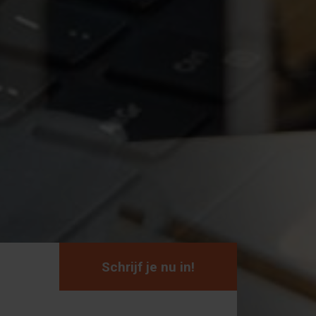
Schrijf je nu in!