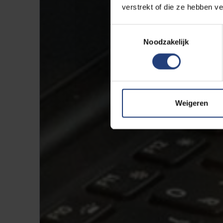
verstrekt of die ze hebben v
Toestemmingsselectie
Noodzakelijk
Weigeren