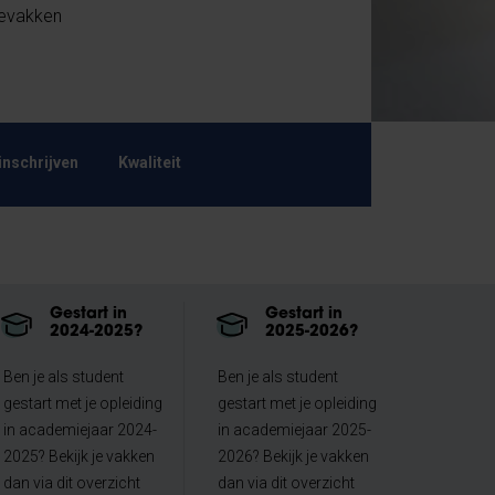
zevakken
inschrijven
Kwaliteit
Gestart in
Gestart in
2024-2025?
2025-2026?
Ben je als student
Ben je als student
gestart met je opleiding
gestart met je opleiding
in academiejaar 2024-
in academiejaar 2025-
2025? Bekijk je vakken
2026? Bekijk je vakken
dan via dit overzicht
dan via dit overzicht