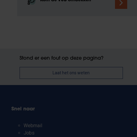
Kom de VUB ontdekken
Stond er een fout op deze pagina?
Laat het ons weten
Snel naar
Webmail
Jobs