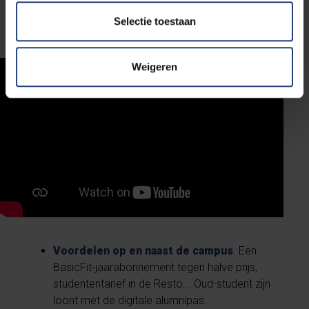
sommen er enkele voor je op.
Selectie toestaan
Weigeren
Voordelen op en naast de campus
. Een
BasicFit-jaarabonnement tegen halve prijs,
studententarief in de Resto... Oud-student zijn
loont met de digitale alumnipas.