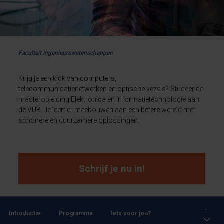
Faculteit Ingenieurswetenschappen
Krijg je een kick van computers,
telecommunicatienetwerken en optische vezels? Studeer de
masteropleiding Elektronica en Informatietechnologie aan
de VUB. Je leert er meebouwen aan een betere wereld met
schonere en duurzamere oplossingen.
Schrijf je nu in!
...
Introductie
Programma
Iets voor jou?