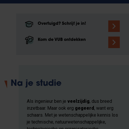
Overtuigd? Schrijf je in!
Kom de VUB ontdekken
Na je studie
Als ingenieur ben je
veelzijdig
, dus breed
inzetbaar. Maar ook erg
gegeerd
, want erg
schaars. Met je wetenschappelijke kennis los
je technische, natuurwetenschappelijke,
technologische en organisatorische