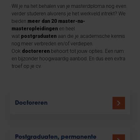
Wil je na het behalen van je masterdiploma nog even
verder studeren alvorens je het werkveld intrekt? We
bieden
meer dan 20 master-na-
masteropleidingen
en heel
wat
postgraduaten
aan die je academische kennis
nog meer verbreden en/of verdiepen.
Ook
doctoreren
behoort tot jouw opties. Een ruim
en bijzonder hoogwaardig aanbod. En dus een extra
troef op je cv.
Doctoreren
Postgraduaten, permanente