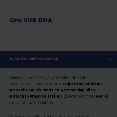
Ons VUB DNA
Vrijheid en kritisch denken
Vrijheid is voor de Vrije Universiteit Brussel
fundamenteel. En dan vooral,
vrijheid van denken:
het recht om als mens en wetenschap alles
kritisch in vraag te stellen
. Zonder vooroordelen of
vooraf bepaalde insteek.
Als vrije universiteit kennen we geen absolute