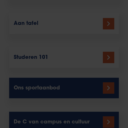
Aan tafel
Studeren 101
Ons sportaanbod
De C van campus en cultuur