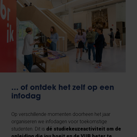
... of ontdek het zelf op een
infodag
Op verschillende momenten doorheen het jaar
organiseren we infodagen voor toekomstige
studenten. Dit is
dé studiekeuzeactiviteit om de
opleiding die jou boeit en de VUB beter te