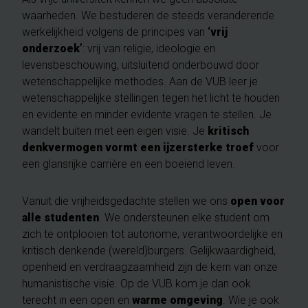
waarheden. We bestuderen de steeds veranderende
werkelijkheid volgens de principes van
‘vrij
onderzoek’
: vrij van religie, ideologie en
levensbeschouwing, uitsluitend onderbouwd door
wetenschappelijke methodes. Aan de VUB leer je
wetenschappelijke stellingen tegen het licht te houden
en evidente en minder evidente vragen te stellen. Je
wandelt buiten met een eigen visie. Je
kritisch
denkvermogen vormt een ijzersterke troef
voor
een glansrijke carrière en een boeiend leven.
Vanuit die vrijheidsgedachte stellen we ons
open voor
alle studenten
. We ondersteunen elke student om
zich te ontplooien tot autonome, verantwoordelijke en
kritisch denkende (wereld)burgers. Gelijkwaardigheid,
openheid en verdraagzaamheid zijn de kern van onze
humanistische visie. Op de VUB kom je dan ook
terecht in een open en
warme omgeving
. Wie je ook