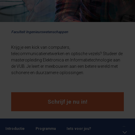
Faculteit Ingenieurswetenschappen
Krijg je een kick van computers,
telecommunicatienetwerken en optische vezels? Studeer de
masteropleiding Elektronica en Informatietechnologie aan
de VUB. Je leert er meebouwen aan een betere wereld met
schonere en duurzamere oplossingen.
Schrijf je nu in!
...
Introductie
Programma
Iets voor jou?