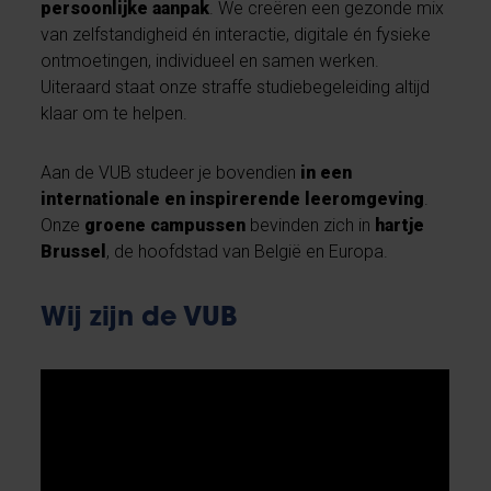
persoonlijke aanpak
. We creëren een gezonde mix
van zelfstandigheid én interactie, digitale én fysieke
ontmoetingen, individueel en samen werken.
Uiteraard staat onze straffe studiebegeleiding altijd
klaar om te helpen.
Aan de VUB studeer je bovendien
in een
internationale en inspirerende leeromgeving
.
Onze
groene campussen
bevinden zich in
hartje
Brussel
, de hoofdstad van België en Europa.
Wij zijn de VUB