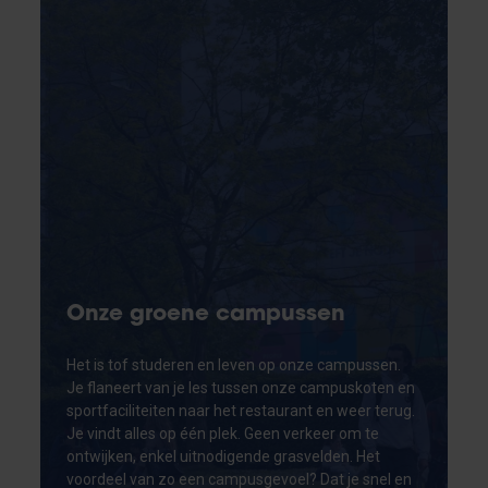
Onze groene campussen
Het is tof studeren en leven op onze campussen.
Je flaneert van je les tussen onze campuskoten en
sportfaciliteiten naar het restaurant en weer terug.
Je vindt alles op één plek. Geen verkeer om te
ontwijken, enkel uitnodigende grasvelden. Het
voordeel van zo een campusgevoel? Dat je snel en