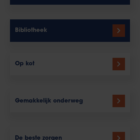
Bibliotheek
Op kot
Gemakkelijk onderweg
De beste zorgen