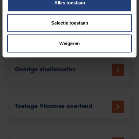
Alles toestaan
steun
Selectie toestaan
Studiegeld berekenen
Weigeren
Overige studiekosten
Toelage Vlaamse overheid