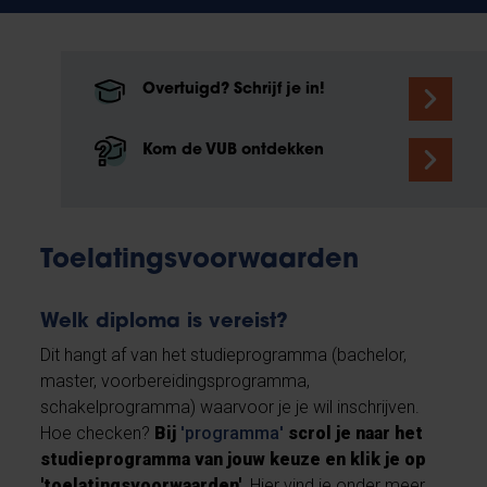
Overtuigd? Schrijf je in!
Kom de VUB ontdekken
Toelatingsvoorwaarden
Welk diploma is vereist?
Dit hangt af van het studieprogramma (bachelor,
master, voorbereidingsprogramma,
schakelprogramma) waarvoor je je wil inschrijven.
Hoe checken?
Bij
'programma'
scrol je naar
het
studieprogramma van jouw keuze en klik je op
'toelatingsvoorwaarden'
. Hier vind je onder meer