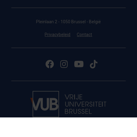
Pleinlaan 2 - 1050 Brussel - België
Privacybeleid
Contact