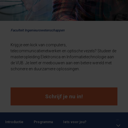
Faculteit Ingenieurswetenschappen
Krijg je een kick van computers,
telecommunicatienetwerken en optische vezels? Studeer de
masteropleiding Elektronica en Informatietechnologie aan
de VUB. Je leert er meebouwen aan een betere wereld met
schonere en duurzamere oplossingen.
Schrijf je nu in!
...
Introductie
Programma
Iets voor jou?