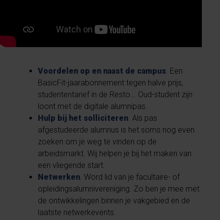
Voordelen op en naast de campus
. Een
BasicFit-jaarabonnement tegen halve prijs,
studententarief in de Resto... Oud-student zijn
loont met de digitale alumnipas.
Hulp bij het solliciteren
. Als pas
afgestudeerde alumnus is het soms nog even
zoeken om je weg te vinden op de
arbeidsmarkt. Wij helpen je bij het maken van
een vliegende start.
Netwerken
. Word lid van je facultaire- of
opleidingsalumnivereniging. Zo ben je mee met
de ontwikkelingen binnen je vakgebied en de
laatste netwerkevents.