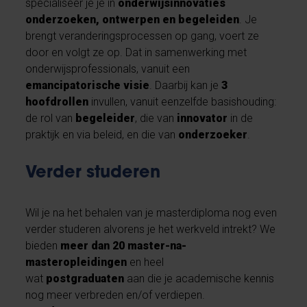
specialiseer je je in
onderwijsinnovaties
onderzoeken, ontwerpen en begeleiden
. Je
brengt veranderingsprocessen op gang, voert ze
door en volgt ze op. Dat in samenwerking met
onderwijsprofessionals, vanuit een
emancipatorische visie
. Daarbij kan je
3
hoofdrollen
invullen, vanuit eenzelfde basishouding:
de rol van
begeleider
, die van
innovator
in de
praktijk en via beleid, en die van
onderzoeker
.
Verder studeren
Wil je na het behalen van je masterdiploma nog even
verder studeren alvorens je het werkveld intrekt? We
bieden
meer dan 20 master-na-
masteropleidingen
en heel
wat
postgraduaten
aan die je academische kennis
nog meer verbreden en/of verdiepen.