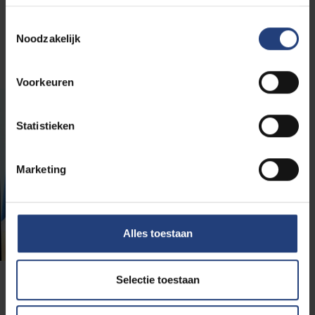
Toestemmingsselectie
Noodzakelijk
Voorkeuren
Statistieken
Marketing
Alles toestaan
Selectie toestaan
VUB-Alumna Margarita Niavi