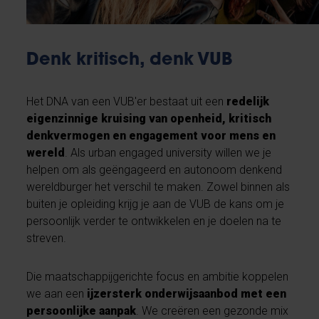
Denk kritisch, denk VUB
Het DNA van een VUB'er bestaat uit een
redelijk
eigenzinnige kruising van openheid, kritisch
denkvermogen en engagement voor mens en
wereld
. Als urban engaged university willen we je
helpen om als geëngageerd en autonoom denkend
wereldburger het verschil te maken. Zowel binnen als
buiten je opleiding krijg je aan de VUB de kans om je
persoonlijk verder te ontwikkelen en je doelen na te
streven.
Die maatschappijgerichte focus en ambitie koppelen
we aan een
ijzersterk onderwijsaanbod met een
persoonlijke aanpak
. We creëren een gezonde mix