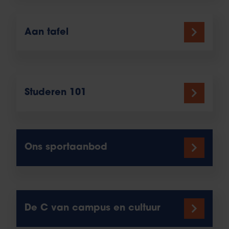
Aan tafel
Studeren 101
Ons sportaanbod
De C van campus en cultuur