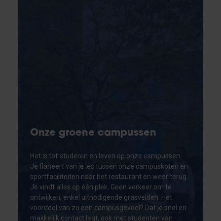
Onze groene campussen
Het is tof studeren en leven op onze campussen.
Je flaneert van je les tussen onze campuskoten en
sportfaciliteiten naar het restaurant en weer terug.
Je vindt alles op één plek. Geen verkeer om te
ontwijken, enkel uitnodigende grasvelden. Het
voordeel van zo een campusgevoel? Dat je snel en
makkelijk contact legt, ook met studenten van