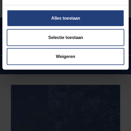
Alles toestaan
Urban engaged university
Selectie toestaan
Ligging in hartje Brussel
Weigeren
Internationale banden en ambities