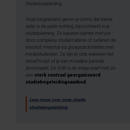
Studiebegeleiding.
Onze begeleiders geven je soms dat kleine
zetje in de juiste richting, bijvoorbeeld in je
studieplanning. Ze kauwen samen met jou
door complexe studiematerie of oefenen de
leerstof, meestal via groepsactiviteiten met
medestudenten. Ze zijn er ook wanneer het
stroef loopt of je een moeilijke periode
doormaakt. De VUB is de enige unief met zo
een
sterk centraal georganiseerd
studiebegeleidingsaanbod
.
Lees meer over onze straffe
studiebegeleiding