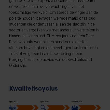
gaan ook te rade bij onze docenten en assistenten
en we peilen naar de verwachtingen van het
toekomstige werkveld. Om steeds de vinger aan de
pols te houden, bevragen we regelmatig onze oud-
studenten die ondertussen al aan de slag zijn in de
sector en vergelijken we met andere universiteiten in
binnen- en buitenland. Elke zes jaar vindt een Peer
Review plaats waarbij een panel van experten
sterktes bevestigt en aanbevelingen kan formuleren.
Tot slot volgt een finale beoordeling in een
Borgingsbesluit, op advies van de Kwaliteitsraad
Onderwijs.
Kwaliteitscyclus