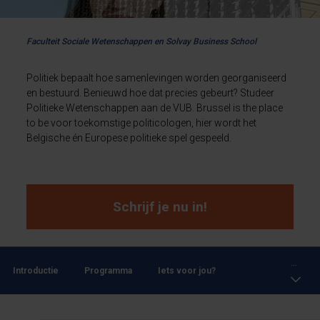
Faculteit Sociale Wetenschappen en Solvay Business School
Politiek bepaalt hoe samenlevingen worden georganiseerd
en bestuurd. Benieuwd hoe dat precies gebeurt? Studeer
Politieke Wetenschappen aan de VUB. Brussel is the place
to be voor toekomstige politicologen, hier wordt het
Belgische én Europese politieke spel gespeeld.
Schrijf je nu in!
...
Introductie
Programma
Iets voor jou?