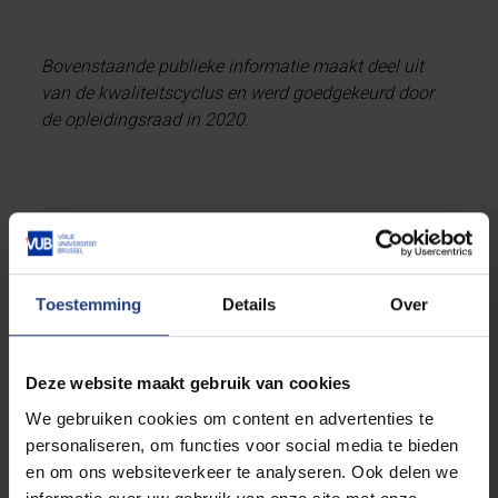
Bovenstaande publieke informatie maakt deel uit
van de kwaliteitscyclus en werd goedgekeurd door
de opleidingsraad in 2020.
Master in de politieke
Toestemming
Details
Over
wetenschappen:
democratie en innovatie
Deze website maakt gebruik van cookies
We gebruiken cookies om content en advertenties te
& Master Political Science: European and
personaliseren, om functies voor social media te bieden
International Governance.
en om ons websiteverkeer te analyseren. Ook delen we