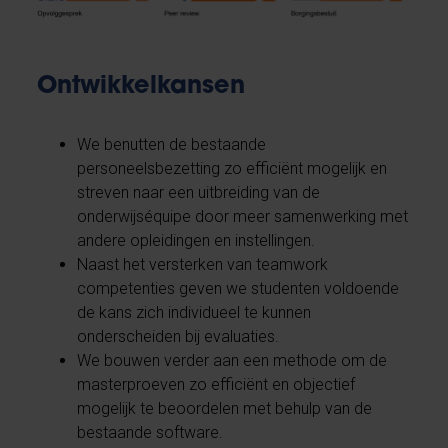
Ontwikkelkansen
We benutten de bestaande
personeelsbezetting zo efficiënt mogelijk en
streven naar een uitbreiding van de
onderwijséquipe door meer samenwerking met
andere opleidingen en instellingen.
Naast het versterken van teamwork
competenties geven we studenten voldoende
de kans zich individueel te kunnen
onderscheiden bij evaluaties.
We bouwen verder aan een methode om de
masterproeven zo efficiënt en objectief
mogelijk te beoordelen met behulp van de
bestaande software.