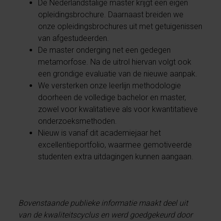
De Nederlandstalige master krijgt een eigen
opleidingsbrochure. Daarnaast breiden we
onze opleidingsbrochures uit met getuigenissen
van afgestudeerden.
De master onderging net een gedegen
metamorfose. Na de uitrol hiervan volgt ook
een grondige evaluatie van de nieuwe aanpak.
We versterken onze leerlijn methodologie
doorheen de volledige bachelor en master,
zowel voor kwalitatieve als voor kwantitatieve
onderzoeksmethoden.
Nieuw is vanaf dit academiejaar het
excellentieportfolio, waarmee gemotiveerde
studenten extra uitdagingen kunnen aangaan.
Bovenstaande publieke informatie maakt deel uit
van de kwaliteitscyclus en werd goedgekeurd door