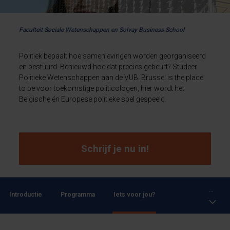
Faculteit Sociale Wetenschappen en Solvay Business School
Politiek bepaalt hoe samenlevingen worden georganiseerd
en bestuurd. Benieuwd hoe dat precies gebeurt? Studeer
Politieke Wetenschappen aan de VUB. Brussel is the place
to be voor toekomstige politicologen, hier wordt het
Belgische én Europese politieke spel gespeeld.
Schrijf je nu in!
...
Introductie
Programma
Iets voor jou?