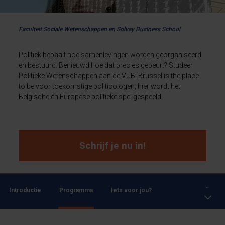
Faculteit Sociale Wetenschappen en Solvay Business School
Politiek bepaalt hoe samenlevingen worden georganiseerd
en bestuurd. Benieuwd hoe dat precies gebeurt? Studeer
Politieke Wetenschappen aan de VUB. Brussel is the place
to be voor toekomstige politicologen, hier wordt het
Belgische én Europese politieke spel gespeeld.
Schrijf je nu in!
...
Introductie
Programma
Iets voor jou?