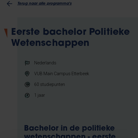
Terug naar alle programma's
Eerste bachelor Politieke
Wetenschappen
Nederlands
VUB Main Campus Etterbeek
60
studiepunten
1 jaar
Bachelor in de politieke
wetenschappen - eerste