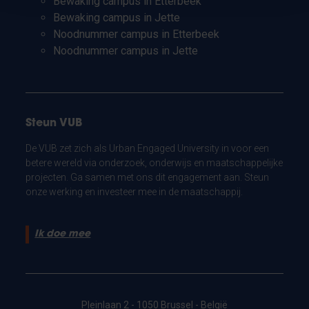
Bewaking campus in Etterbeek
Bewaking campus in Jette
Noodnummer campus in Etterbeek
Noodnummer campus in Jette
Steun VUB
De VUB zet zich als Urban Engaged University in voor een
betere wereld via onderzoek, onderwijs en maatschappelijke
projecten. Ga samen met ons dit engagement aan. Steun
onze werking en investeer mee in de maatschappij.
Ik doe mee
Pleinlaan 2 - 1050 Brussel - België