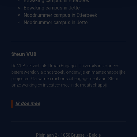
Bewaking campus in Etterbeek
Bewaking campus in Jette
Noodnummer campus in Etterbeek
Noodnummer campus in Jette
Steun VUB
De VUB zet zich als Urban Engaged University in voor een
betere wereld via onderzoek, onderwijs en maatschappelijke
projecten. Ga samen met ons dit engagement aan. Steun
onze werking en investeer mee in de maatschappij.
Ik doe mee
Pleinlaan 2 - 1050 Brussel - België