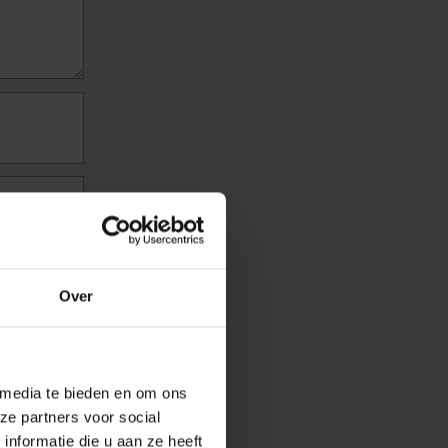
Over
 media te bieden en om ons
ze partners voor social
nformatie die u aan ze heeft