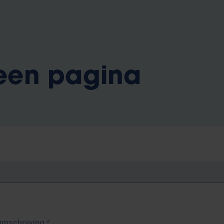
 een pagina
Omschrijving
*