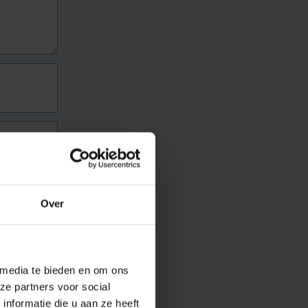
Over
 media te bieden en om ons
ze partners voor social
nformatie die u aan ze heeft