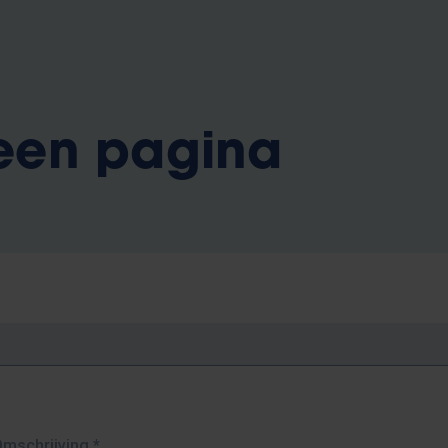
 een pagina
Omschrijving
*