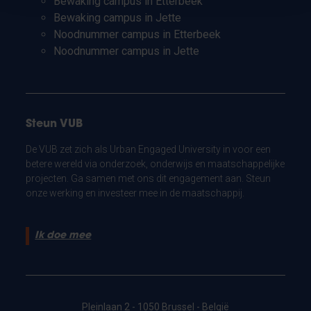
Bewaking campus in Etterbeek
Bewaking campus in Jette
Noodnummer campus in Etterbeek
Noodnummer campus in Jette
Steun VUB
De VUB zet zich als Urban Engaged University in voor een
betere wereld via onderzoek, onderwijs en maatschappelijke
projecten. Ga samen met ons dit engagement aan. Steun
onze werking en investeer mee in de maatschappij.
Ik doe mee
Pleinlaan 2 - 1050 Brussel - België