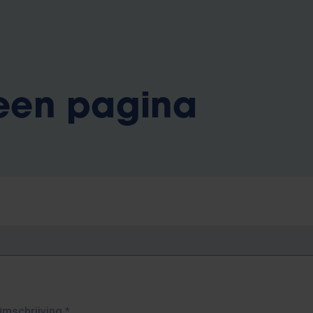
 een pagina
Omschrijving
*