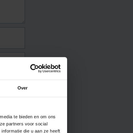
Over
 media te bieden en om ons
ze partners voor social
nformatie die u aan ze heeft