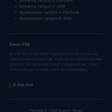
Bewaking campus in Etterbeek
Bewaking campus in Jette
Noodnummer campus in Etterbeek
Noodnummer campus in Jette
Steun VUB
De VUB zet zich als Urban Engaged University in voor een
betere wereld via onderzoek, onderwijs en maatschappelijke
projecten. Ga samen met ons dit engagement aan. Steun
onze werking en investeer mee in de maatschappij.
Ik doe mee
Pleinlaan 2 - 1050 Brussel - België