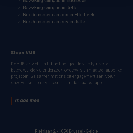
Bewaking campus in Etterbeek
Bewaking campus in Jette
Noodnummer campus in Etterbeek
Noodnummer campus in Jette
Steun VUB
De VUB zet zich als Urban Engaged University in voor een
betere wereld via onderzoek, onderwijs en maatschappelijke
projecten. Ga samen met ons dit engagement aan. Steun
onze werking en investeer mee in de maatschappij.
Ik doe mee
Pleinlaan 2 - 1050 Brussel - België