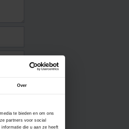
Over
 media te bieden en om ons
ze partners voor social
nformatie die u aan ze heeft