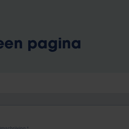
 een pagina
Omschrijving
*