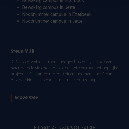
Bewaking campus in Etterbeek
Bewaking campus in Jette
Noodnummer campus in Etterbeek
Noodnummer campus in Jette
Steun VUB
De VUB zet zich als Urban Engaged University in voor een
betere wereld via onderzoek, onderwijs en maatschappelijke
projecten. Ga samen met ons dit engagement aan. Steun
onze werking en investeer mee in de maatschappij.
Ik doe mee
Pleinlaan 2 - 1050 Brussel - België