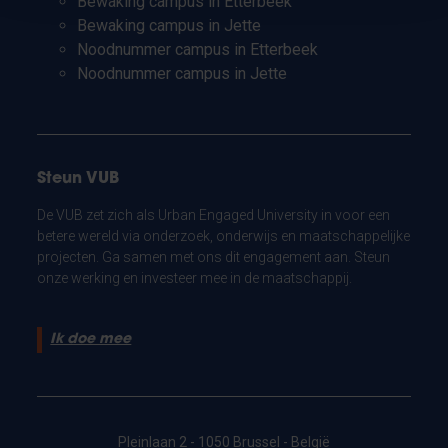
Bewaking campus in Etterbeek
Bewaking campus in Jette
Noodnummer campus in Etterbeek
Noodnummer campus in Jette
Steun VUB
De VUB zet zich als Urban Engaged University in voor een
betere wereld via onderzoek, onderwijs en maatschappelijke
projecten. Ga samen met ons dit engagement aan. Steun
onze werking en investeer mee in de maatschappij.
Ik doe mee
Pleinlaan 2 - 1050 Brussel - België