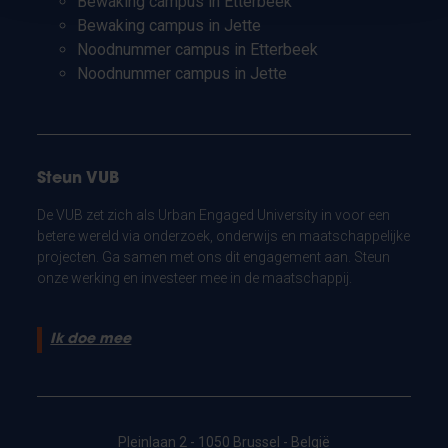
Bewaking campus in Etterbeek
Bewaking campus in Jette
Noodnummer campus in Etterbeek
Noodnummer campus in Jette
Steun VUB
De VUB zet zich als Urban Engaged University in voor een
betere wereld via onderzoek, onderwijs en maatschappelijke
projecten. Ga samen met ons dit engagement aan. Steun
onze werking en investeer mee in de maatschappij.
Ik doe mee
Pleinlaan 2 - 1050 Brussel - België