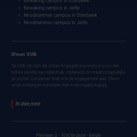
Bewaking campus in Etterbeek
Bewaking campus in Jette
Noodnummer campus in Etterbeek
Noodnummer campus in Jette
Steun VUB
De VUB zet zich als Urban Engaged University in voor een
betere wereld via onderzoek, onderwijs en maatschappelijke
projecten. Ga samen met ons dit engagement aan. Steun
onze werking en investeer mee in de maatschappij.
Ik doe mee
Pleinlaan 2 - 1050 Brussel - België