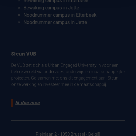
Bewaking campus in Etterbeek
Bewaking campus in Jette
Noodnummer campus in Etterbeek
Noodnummer campus in Jette
Steun VUB
De VUB zet zich als Urban Engaged University in voor een
betere wereld via onderzoek, onderwijs en maatschappelijke
projecten. Ga samen met ons dit engagement aan. Steun
onze werking en investeer mee in de maatschappij.
Ik doe mee
Pleinlaan 2 - 1050 Brussel - België