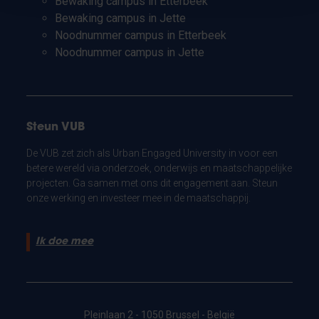
Bewaking campus in Etterbeek
Bewaking campus in Jette
Noodnummer campus in Etterbeek
Noodnummer campus in Jette
Steun VUB
De VUB zet zich als Urban Engaged University in voor een
betere wereld via onderzoek, onderwijs en maatschappelijke
projecten. Ga samen met ons dit engagement aan. Steun
onze werking en investeer mee in de maatschappij.
Ik doe mee
Pleinlaan 2 - 1050 Brussel - België