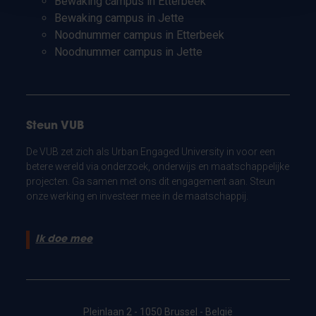
Bewaking campus in Etterbeek
Bewaking campus in Jette
Noodnummer campus in Etterbeek
Noodnummer campus in Jette
Steun VUB
De VUB zet zich als Urban Engaged University in voor een
betere wereld via onderzoek, onderwijs en maatschappelijke
projecten. Ga samen met ons dit engagement aan. Steun
onze werking en investeer mee in de maatschappij.
Ik doe mee
Pleinlaan 2 - 1050 Brussel - België