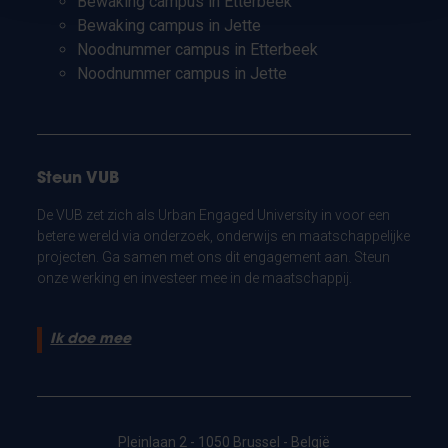
Bewaking campus in Etterbeek
Bewaking campus in Jette
Noodnummer campus in Etterbeek
Noodnummer campus in Jette
Steun VUB
De VUB zet zich als Urban Engaged University in voor een
betere wereld via onderzoek, onderwijs en maatschappelijke
projecten. Ga samen met ons dit engagement aan. Steun
onze werking en investeer mee in de maatschappij.
Ik doe mee
Pleinlaan 2 - 1050 Brussel - België