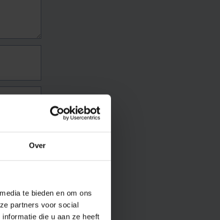
Over
 media te bieden en om ons
ze partners voor social
nformatie die u aan ze heeft