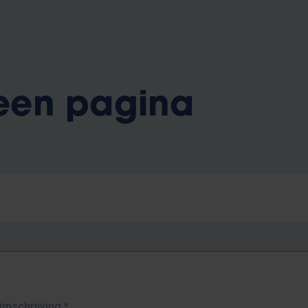
 een pagina
Omschrijving
*