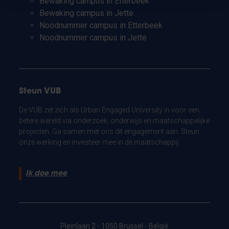
Bewaking campus in Etterbeek
Bewaking campus in Jette
Noodnummer campus in Etterbeek
Noodnummer campus in Jette
Steun VUB
De VUB zet zich als Urban Engaged University in voor een
betere wereld via onderzoek, onderwijs en maatschappelijke
projecten. Ga samen met ons dit engagement aan. Steun
onze werking en investeer mee in de maatschappij.
Ik doe mee
Pleinlaan 2 - 1050 Brussel - België