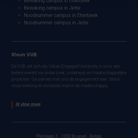
Bewaking campus in Etterbeek
Bewaking campus in Jette
Noodnummer campus in Etterbeek
Noodnummer campus in Jette
Steun VUB
De VUB zet zich als Urban Engaged University in voor een
betere wereld via onderzoek, onderwijs en maatschappelijke
projecten. Ga samen met ons dit engagement aan. Steun
onze werking en investeer mee in de maatschappij.
Ik doe mee
Pleinlaan 2 - 1050 Brussel - België