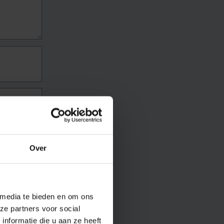
Over
 media te bieden en om ons
ze partners voor social
nformatie die u aan ze heeft