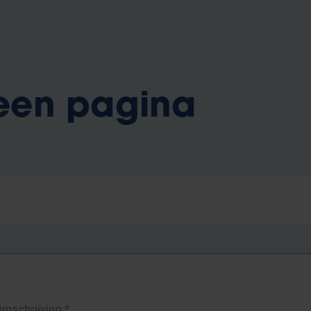
 een pagina
Omschrijving
*