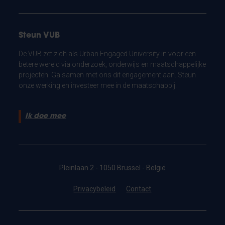
Steun VUB
De VUB zet zich als Urban Engaged University in voor een
betere wereld via onderzoek, onderwijs en maatschappelijke
projecten. Ga samen met ons dit engagement aan. Steun
onze werking en investeer mee in de maatschappij.
Ik doe mee
Pleinlaan 2 - 1050 Brussel - België
Privacybeleid
Contact