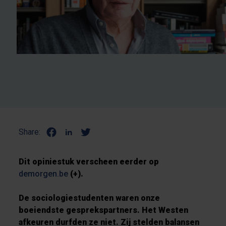
Share:
Dit opiniestuk verscheen eerder op
demorgen.be
(+).
De sociologiestudenten waren onze
boeiendste gesprekspartners. Het Westen
afkeuren durfden ze niet. Zij stelden balansen