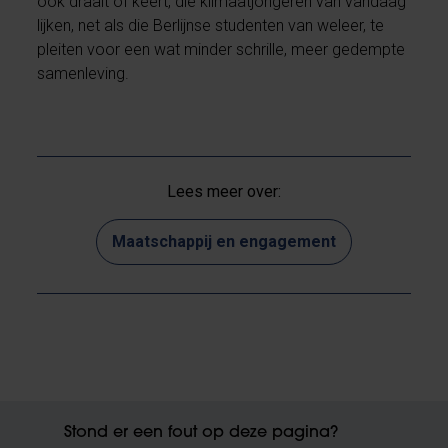
ook draait of keert, die klimaatjongeren van vandaag
lijken, net als die Berlijnse studenten van weleer, te
pleiten voor een wat minder schrille, meer gedempte
samenleving.
Lees meer over:
Maatschappij en engagement
Stond er een fout op deze pagina?