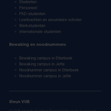
Studenten
Personeel
PhD-studenten
Leerkrachten en secundaire scholen
Werkstudenten
Internationale studenten
Bewaking en noodnummers
Bewaking campus in Etterbeek
Bewaking campus in Jette
Noodnummer campus in Etterbeek
Noodnummer campus in Jette
Steun VUB
De VUB zet zich als Urban Engaged University in voor een