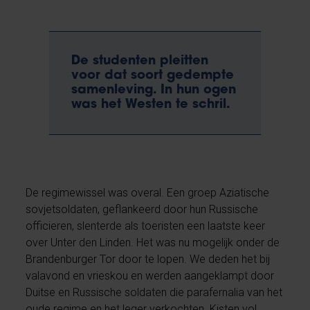
De studenten pleitten
voor dat soort gedempte
samenleving. In hun ogen
was het Westen te schril.
De regimewissel was overal. Een groep Aziatische
sovjetsoldaten, geflankeerd door hun Russische
officieren, slenterde als toeristen een laatste keer
over Unter den Linden. Het was nu mogelijk onder de
Brandenburger Tor door te lopen. We deden het bij
valavond en vrieskou en werden aangeklampt door
Duitse en Russische soldaten die parafernalia van het
oude regime en het leger verkochten. Kisten vol