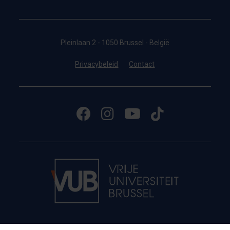
Pleinlaan 2 - 1050 Brussel - België
Privacybeleid
Contact