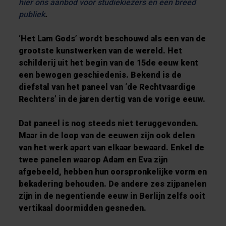
hier ons aanbod voor studiekiezers en een breed
publiek
.
‘Het Lam Gods’ wordt beschouwd als een van de
grootste kunstwerken van de wereld. Het
schilderij uit het begin van de 15de eeuw kent
een bewogen geschiedenis. Bekend is de
diefstal van het paneel van ‘de Rechtvaardige
Rechters’ in de jaren dertig van de vorige eeuw.
Dat paneel is nog steeds niet teruggevonden.
Maar in de loop van de eeuwen zijn ook delen
van het werk apart van elkaar bewaard. Enkel de
twee panelen waarop Adam en Eva zijn
afgebeeld, hebben hun oorspronkelijke vorm en
bekadering behouden. De andere zes zijpanelen
zijn in de negentiende eeuw in Berlijn zelfs ooit
vertikaal doormidden gesneden.