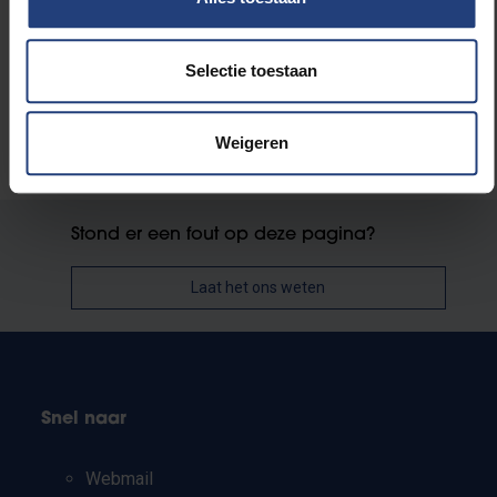
Kunst en cultuur
Selectie toestaan
Weigeren
Stond er een fout op deze pagina?
Laat het ons weten
Snel naar
Webmail