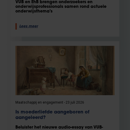
VUB en EhB brengen onderzoekers en
onderwijsprofessionals samen rond actuele
onderwijsthema's
Lees meer
Maatschappij en engagement
23 juli 2026
Is moederliefde aangeboren of
aangeleerd?
Beluister het nieuwe audio-essay van VUB-