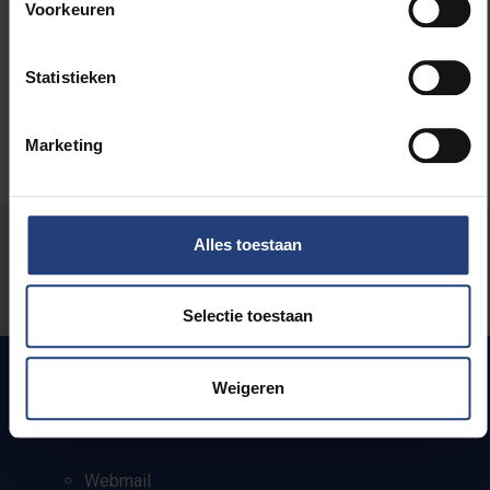
Voorkeuren
Maatschappij en engagement
Statistieken
Marketing
Stond er een fout op deze pagina?
Alles toestaan
Laat het ons weten
Selectie toestaan
Weigeren
Snel naar
Webmail