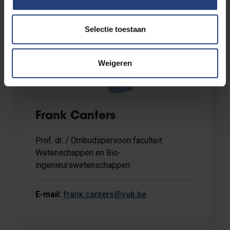
Selectie toestaan
Weigeren
Frank Canters
Prof. dr. / Ombudspersoon faculteit
Wetenschappen en Bio-
ingenieurswetenschappen
E-mail:
frank.canters@vub.be