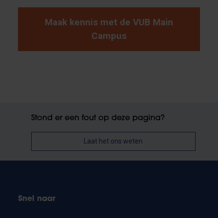
Maak kennis met de VUB Main
Campus
Stond er een fout op deze pagina?
Laat het ons weten
Snel naar