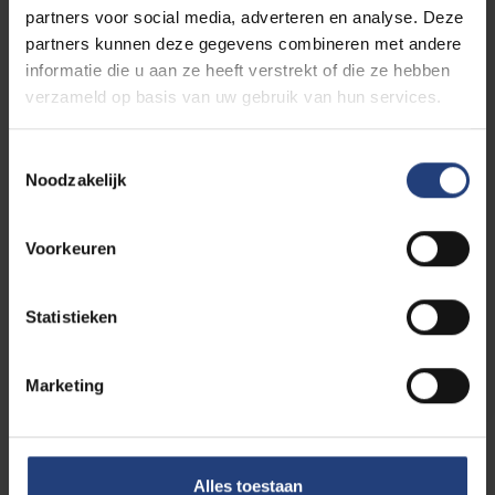
partners voor social media, adverteren en analyse. Deze
partners kunnen deze gegevens combineren met andere
informatie die u aan ze heeft verstrekt of die ze hebben
verzameld op basis van uw gebruik van hun services.
Toestemmingsselectie
Noodzakelijk
Tom Dorissen
Faculteitssecretaris Wetenschappen en
Voorkeuren
Bio-ingenieurswetenschappen
Statistieken
E-mail:
tom.dorissen@vub.be
Marketing
Ombudspersoon
Alles toestaan