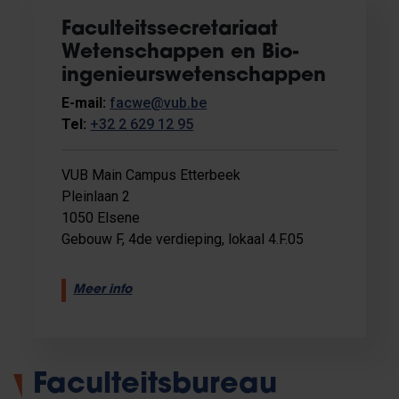
Faculteitssecretariaat
Wetenschappen en Bio-
ingenieurswetenschappen
E-mail:
facwe@vub.be
Tel:
+32 2 629 12 95
VUB Main Campus Etterbeek
Pleinlaan 2
1050 Elsene
Gebouw F, 4de verdieping, lokaal 4.F.05
Meer info
Faculteitsbureau