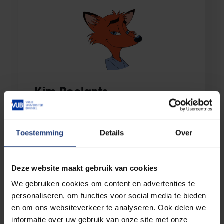
Kim Roelants
Academisch Secretaris faculteit
Wetenschappen en Bio-
Toestemming
Details
Over
ingenieurswetenschappen
E-mail:
kim.roelants@vub.be
Deze website maakt gebruik van cookies
We gebruiken cookies om content en advertenties te
personaliseren, om functies voor social media te bieden
en om ons websiteverkeer te analyseren. Ook delen we
informatie over uw gebruik van onze site met onze