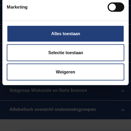
Marketing
Vakgroep Chemie
Alles toestaan
Vakgroep Computerwetenschappen
Selectie toestaan
Vakgroep Fysica
Weigeren
Vakgroep Geografie
Vakgroep Wiskunde en Data Science
Alfabetisch overzicht onderzoeksgroepen