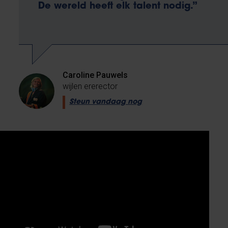
De wereld heeft elk talent nodig.”
Caroline Pauwels
wijlen ererector
Steun vandaag nog