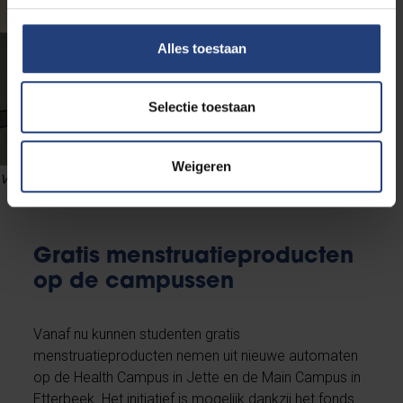
Alles toestaan
Selectie toestaan
Weigeren
Vending machine met gratis menstruatieproducten
Gratis menstruatieproducten
op de campussen
Vanaf nu kunnen studenten gratis
menstruatieproducten nemen uit nieuwe automaten
op de Health Campus in Jette en de Main Campus in
Etterbeek. Het initiatief is mogelijk dankzij het fonds.