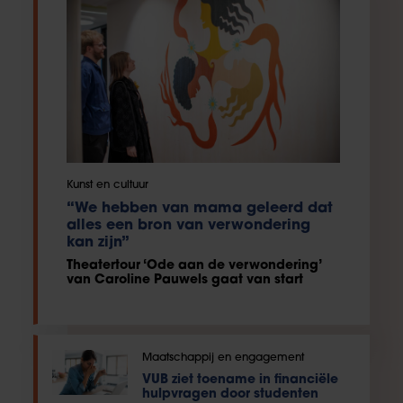
Kunst en cultuur
“We hebben van mama geleerd dat
alles een bron van verwondering
kan zijn”
Theatertour ‘Ode aan de verwondering’
van Caroline Pauwels gaat van start
Maatschappij en engagement
VUB ziet toename in financiële
hulpvragen door studenten