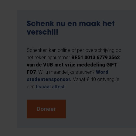
Schenk nu en maak het
verschil!
Schenken kan online of per overschrijving op
het rekeningnummer
BE51 0013 6779 3562
van de VUB met vrije mededeling GIFT
FO7
. Wil u maandelijks steunen?
Word
studentensponsor
.
Vanaf € 40 ontvang je
een
fiscaal attest
.
Doneer