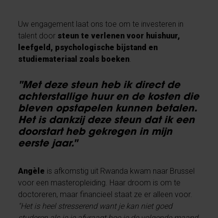
Uw engagement laat ons toe om te investeren in
talent door
steun te verlenen voor huishuur,
leefgeld, psychologische bijstand en
studiemateriaal zoals boeken
.
"Met deze steun heb ik direct de
achterstallige huur en de kosten die
bleven opstapelen kunnen betalen.
Het is dankzij deze steun dat ik een
doorstart heb gekregen in mijn
eerste jaar."
Angèle
is afkomstig uit Rwanda kwam naar Brussel
voor een masteropleiding. Haar droom is om te
doctoreren, maar financieel staat ze er alleen voor.
"Het is heel stresserend want je kan niet goed
studeren als je je afvraagt hoe je de volgende maand