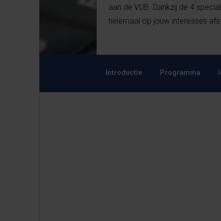
aan de VUB. Dankzij de 4 specia
helemaal op jouw interesses a
Introductie
Programma