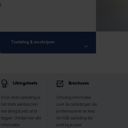
g
...
?
Toelating & inschrijven
IJkingstoets
Brochures
Voor deze opleiding is
Ontvang informatie
het sterk aanbevolen
over de opleidingen die
een ijkingstoets af te
je interesseren en kies
leggen. Ontdek hier alle
de VUB-opleiding die
informatie.
echt bij je past.