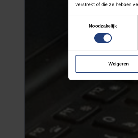
verstrekt of die ze hebben v
Toestemmingsselectie
Noodzakelijk
Weigeren