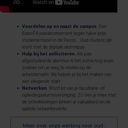
Voordelen op en naast de campus
. Een
BasicFit-jaarabonnement tegen halve prijs,
studententarief in de Resto... Oud-student zijn
loont met de digitale alumnipas.
Hulp bij het solliciteren
. Als pas
afgestudeerde alumnus is het soms nog even
zoeken om je weg te vinden op de
arbeidsmarkt. Wij helpen je bij het maken van
een vliegende start.
Netwerken
. Word lid van je facultaire- of
opleidingsalumnivereniging. Zo ben je mee met
de ontwikkelingen binnen je vakgebied en de
laatste netwerkevents.
Meer over onze werking voor oud-