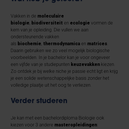
Vakken in de
moleculaire
biologie
,
biodiversiteit
en
ecologie
vormen de
kern van je opleiding. Die vullen we aan
ondersteunende vakken
als
biochemie
,
thermodynamica
en
matrices
.
Daarin gebruiken we zo veel mogelijk biologische
voorbeelden. In je bachelor kan je voor ongeveer
een vijfde van je studiepunten
keuzevakken
kiezen.
Zo ontdek je bij welke niche je passie echt ligt en krijg
je een solide wetenschappelijke basis zonder het
volledige plaatje uit het oog te verliezen.
Verder studeren
Je kan met een bachelordiploma Biologie ook
kiezen voor 3 andere
masteropleidingen
: