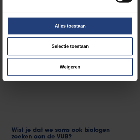
Alles toestaan
Selectie toestaan
Weigeren
Wist je dat we soms ook biologen
zoeken aan de VUB?