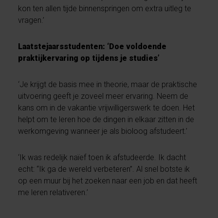
kon ten allen tijde binnenspringen om extra uitleg te
vragen.’
Laatstejaarsstudenten: ‘Doe voldoende
praktijkervaring op tijdens je studies’
‘Je krijgt de basis mee in theorie, maar de praktische
uitvoering geeft je zoveel meer ervaring. Neem de
kans om in de vakantie vrijwilligerswerk te doen. Het
helpt om te leren hoe de dingen in elkaar zitten in de
werkomgeving wanneer je als bioloog afstudeert.’
‘Ik was redelijk naïef toen ik afstudeerde. Ik dacht
echt: “Ik ga de wereld verbeteren”. Al snel botste ik
op een muur bij het zoeken naar een job en dat heeft
me leren relativeren.’