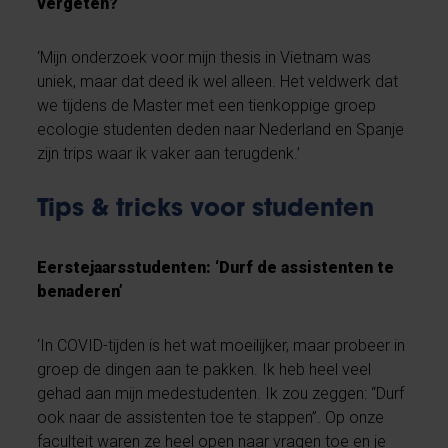
vergeten?
‘Mijn onderzoek voor mijn thesis in Vietnam was
uniek, maar dat deed ik wel alleen. Het veldwerk dat
we tijdens de Master met een tienkoppige groep
ecologie studenten deden naar Nederland en Spanje
zijn trips waar ik vaker aan terugdenk.’
Tips & tricks voor studenten
Eerstejaarsstudenten: ‘Durf de assistenten te
benaderen’
‘In COVID-tijden is het wat moeilijker, maar probeer in
groep de dingen aan te pakken. Ik heb heel veel
gehad aan mijn medestudenten. Ik zou zeggen: “Durf
ook naar de assistenten toe te stappen”. Op onze
faculteit waren ze heel open naar vragen toe en je