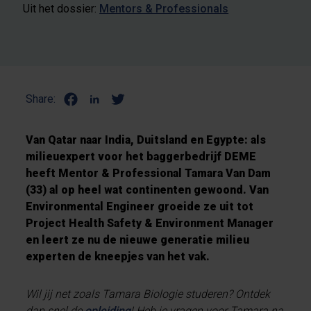
Uit het dossier:
Mentors & Professionals
Share:
Van Qatar naar India, Duitsland en Egypte: als
milieuexpert voor het baggerbedrijf DEME
heeft Mentor & Professional Tamara Van Dam
(33) al op heel wat continenten gewoond. Van
Environmental Engineer groeide ze uit tot
Project Health Safety & Environment Manager
en leert ze nu de nieuwe generatie milieu
experten de kneepjes van het vak.
Wil jij net zoals Tamara Biologie studeren? Ontdek
dan snel de
opleiding
! Heb je vragen voor Tamara na