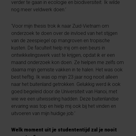
verder te gaan in ecologie en biodiversiteit. Ik wilde
nog meer veldwerk doen.’
‘Voor mijn thesis trok ik naar Zuid-Vietnam om
onderzoek te doen over de invloed van het stijgen
van de zeespiegel op mangroven en tropische
kusten. De faculteit hielp mij om een beurs in
ontwikkelingswerk vast te krijgen, opdat ik er een
maand onderzoek kon doen. Ze hielpen me zelfs om
daarna mijn gemiste vakken in te halen. Het was ook
best heftig. Ik was op mijn 23 jaar nog nooit alleen
naar het buitenland getrokken. Gelukkig werd ik ook
goed begeleid door de Universiteit van Hanoi, met
wie we een uitwisseling hadden. Deze buitenlandse
ervaring was top en hielp mij ook bij het vinden en
uitvoeren van mijn huidige job.’
Welk moment uit je studententijd zal je nooit