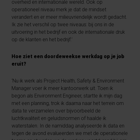
overheid en internationale wereld. Ook op
operationeel niveau merk je dat de mindset
verandert en er meer milieuvriendelijk wordt gedacht.
Ik zie het verschil op twee niveaus: bij ons in de
uitvoering in het bedrijf en ook de internationale druk
op de klanten en het bedrijf.’
Hoe ziet een doordeweekse werkdag op je job
eruit?
‘Nu ik werk als Project Health, Safety & Environment
Manager voer ik meer kantoorwerk uit. Toen ik
begon als Environment Engineer, startte ik mijn dag
met een planning, trok ik daarna naar het terrein om
data te verzamelen over bijvoorbeeld de
luchtkwaliteit en geluidsnormen of haalde ik
waterstalen. In de namiddag analyseerde ik data en
tegen de avond evalueerden we met de operationele