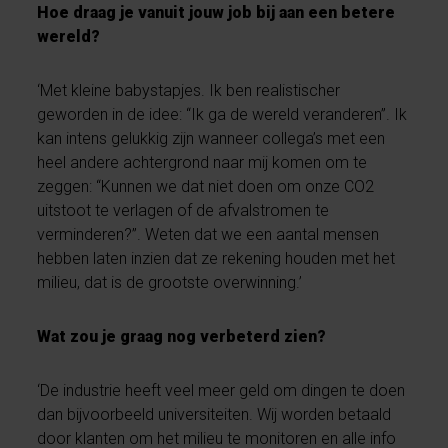
Hoe draag je vanuit jouw job bij aan een betere
wereld?
‘Met kleine babystapjes. Ik ben realistischer
geworden in de idee: “Ik ga de wereld veranderen”. Ik
kan intens gelukkig zijn wanneer collega’s met een
heel andere achtergrond naar mij komen om te
zeggen: “Kunnen we dat niet doen om onze CO2
uitstoot te verlagen of de afvalstromen te
verminderen?”. Weten dat we een aantal mensen
hebben laten inzien dat ze rekening houden met het
milieu, dat is de grootste overwinning.’
Wat zou je graag nog verbeterd zien?
‘De industrie heeft veel meer geld om dingen te doen
dan bijvoorbeeld universiteiten. Wij worden betaald
door klanten om het milieu te monitoren en alle info