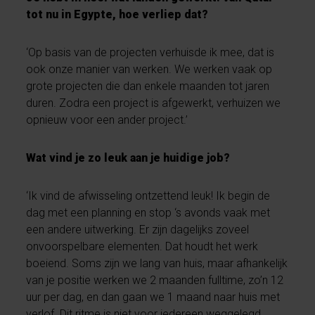
tot nu in Egypte, hoe verliep dat?
‘Op basis van de projecten verhuisde ik mee, dat is
ook onze manier van werken. We werken vaak op
grote projecten die dan enkele maanden tot jaren
duren. Zodra een project is afgewerkt, verhuizen we
opnieuw voor een ander project.’
Wat vind je zo leuk aan je huidige job?
‘Ik vind de afwisseling ontzettend leuk! Ik begin de
dag met een planning en stop ‘s avonds vaak met
een andere uitwerking. Er zijn dagelijks zoveel
onvoorspelbare elementen. Dat houdt het werk
boeiend. Soms zijn we lang van huis, maar afhankelijk
van je positie werken we 2 maanden fulltime, zo’n 12
uur per dag, en dan gaan we 1 maand naar huis met
verlof. Dit ritme is niet voor iedereen weggelegd,