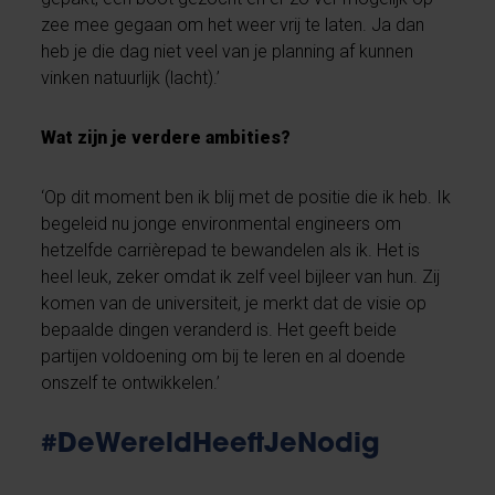
zee mee gegaan om het weer vrij te laten. Ja dan
heb je die dag niet veel van je planning af kunnen
vinken natuurlijk (lacht).’
Wat zijn je verdere ambities?
‘Op dit moment ben ik blij met de positie die ik heb. Ik
begeleid nu jonge environmental engineers om
hetzelfde carrièrepad te bewandelen als ik. Het is
heel leuk, zeker omdat ik zelf veel bijleer van hun. Zij
komen van de universiteit, je merkt dat de visie op
bepaalde dingen veranderd is. Het geeft beide
partijen voldoening om bij te leren en al doende
onszelf te ontwikkelen.’
#DeWereldHeeftJeNodig