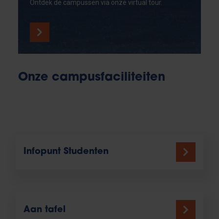
Ontdek de campussen via onze virtual tour.
Onze campusfaciliteiten
Infopunt Studenten
Aan tafel