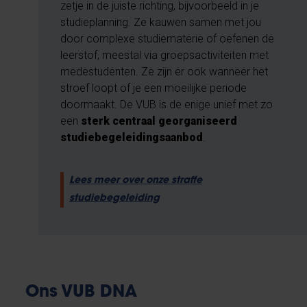
zetje in de juiste richting, bijvoorbeeld in je
studieplanning. Ze kauwen samen met jou
door complexe studiematerie of oefenen de
leerstof, meestal via groepsactiviteiten met
medestudenten. Ze zijn er ook wanneer het
stroef loopt of je een moeilijke periode
doormaakt. De VUB is de enige unief met zo
een
sterk centraal georganiseerd
studiebegeleidingsaanbod
.
Lees meer over onze straffe
studiebegeleiding
Ons VUB DNA