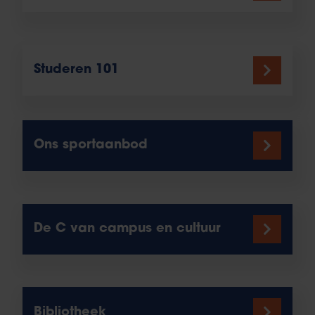
Studeren 101
Ons sportaanbod
De C van campus en cultuur
Bibliotheek