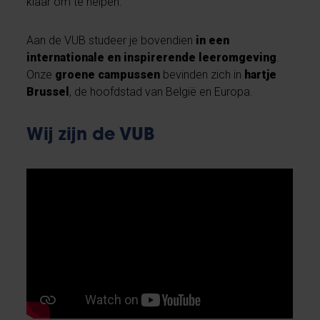
klaar om te helpen.
Aan de VUB studeer je bovendien
in een
internationale en inspirerende leeromgeving
.
Onze
groene campussen
bevinden zich in
hartje
Brussel
, de hoofdstad van België en Europa.
Wij zijn de VUB