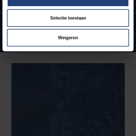
Urban engaged university
Selectie toestaan
Ligging in hartje Brussel
Weigeren
Internationale banden en ambities