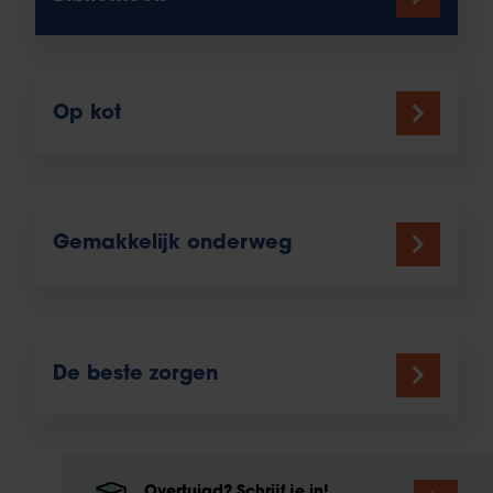
Op kot
Gemakkelijk onderweg
De beste zorgen
Overtuigd? Schrijf je in!