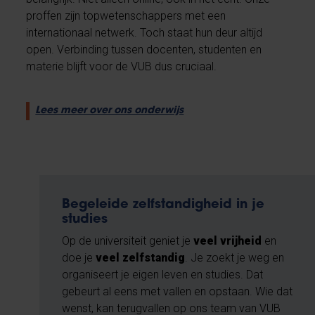
proffen zijn topwetenschappers met een
internationaal netwerk. Toch staat hun deur altijd
open. Verbinding tussen docenten, studenten en
materie blijft voor de VUB dus cruciaal.
Lees meer over ons onderwijs
Begeleide zelfstandigheid in je
studies
Op de universiteit geniet je
veel vrijheid
en
doe je
veel zelfstandig
. Je zoekt je weg en
organiseert je eigen leven en studies. Dat
gebeurt al eens met vallen en opstaan. Wie dat
wenst, kan terugvallen op ons team van VUB