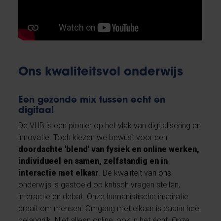
Ons kwaliteitsvol onderwijs
Een gezonde mix tussen echt en
digitaal
De VUB is een pionier op het vlak van digitalisering en
innovatie. Toch kiezen we bewust voor een
doordachte 'blend' van fysiek en online werken,
individueel en samen, zelfstandig en in
interactie met elkaar
. De kwaliteit van ons
onderwijs is gestoeld op kritisch vragen stellen,
interactie en debat. Onze humanistische inspiratie
draait om mensen. Omgang met elkaar is daarin heel
belangrijk. Niet alleen online, ook in het écht. Onze