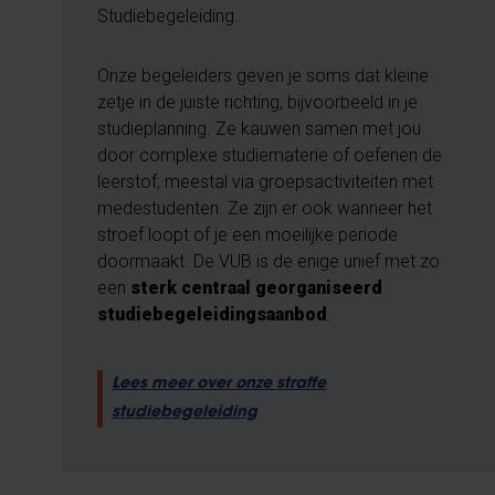
Studiebegeleiding.
Onze begeleiders geven je soms dat kleine
zetje in de juiste richting, bijvoorbeeld in je
studieplanning. Ze kauwen samen met jou
door complexe studiematerie of oefenen de
leerstof, meestal via groepsactiviteiten met
medestudenten. Ze zijn er ook wanneer het
stroef loopt of je een moeilijke periode
doormaakt. De VUB is de enige unief met zo
een
sterk centraal georganiseerd
studiebegeleidingsaanbod
.
Lees meer over onze straffe
studiebegeleiding