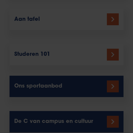
Aan tafel
Studeren 101
Ons sportaanbod
De C van campus en cultuur