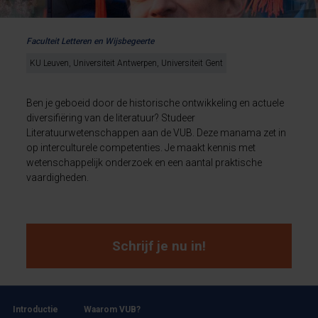
Faculteit Letteren en Wijsbegeerte
KU Leuven, Universiteit Antwerpen, Universiteit Gent
Ben je geboeid door de historische ontwikkeling en actuele
diversifiëring van de literatuur? Studeer
Literatuurwetenschappen aan de VUB. Deze manama zet in
op interculturele competenties. Je maakt kennis met
wetenschappelijk onderzoek en een aantal praktische
vaardigheden.
Schrijf je nu in!
Introductie
Waarom VUB?