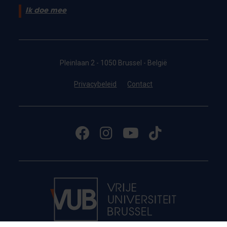
Ik doe mee
Pleinlaan 2 - 1050 Brussel - België
Privacybeleid
Contact