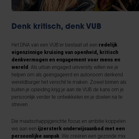
Denk kritisch, denk VUB
Het DNA van een VUB'er bestaat uit een
redelijk
eigenzinnige kruising van openheid, kritisch
denkvermogen en engagement voor mens en
wereld
. Als urban engaged university willen we je
helpen om als geëngageerd en autonoom denkend
wereldburger het verschil te maken. Zowel binnen als
buiten je opleiding krijg je aan de VUB de kans om je
persoonlijk verder te ontwikkelen en je doelen na te
streven.
Die maatschappijgerichte focus en ambitie koppelen
we aan een
ijzersterk onderwijsaanbod met een
persoonlijke aanpak
. We creëren een gezonde mix