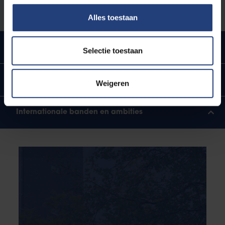
Alles toestaan
Urban engaged university
Selectie toestaan
Ligging in hartje Brussel
Weigeren
Internationale banden en ambities