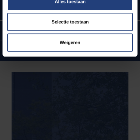
Alles toestaan
Urban engaged university
Selectie toestaan
Ligging in hartje Brussel
Weigeren
Internationale banden en ambities