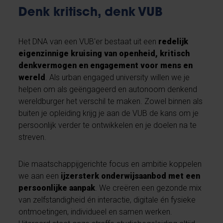
Denk kritisch, denk VUB
Het DNA van een VUB'er bestaat uit een
redelijk
eigenzinnige kruising van openheid, kritisch
denkvermogen en engagement voor mens en
wereld
. Als urban engaged university willen we je
helpen om als geëngageerd en autonoom denkend
wereldburger het verschil te maken. Zowel binnen als
buiten je opleiding krijg je aan de VUB de kans om je
persoonlijk verder te ontwikkelen en je doelen na te
streven.
Die maatschappijgerichte focus en ambitie koppelen
we aan een
ijzersterk onderwijsaanbod met een
persoonlijke aanpak
. We creëren een gezonde mix
van zelfstandigheid én interactie, digitale én fysieke
ontmoetingen, individueel en samen werken.