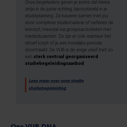
Onze begeleiders geven je soms dat kleine
zetje in de juiste richting, bijvoorbeeld in je
studieplanning. Ze kauwen samen met jou
door complexe studiematerie of oefenen de
leerstof, meestal via groepsactiviteiten met
medestudenten. Ze zijn er ook wanneer het
stroef loopt of je een moeilijke periode
doormaakt. De VUB is de enige unief met zo
een
sterk centraal georganiseerd
studiebegeleidingsaanbod
.
Lees meer over onze straffe
studiebegeleiding