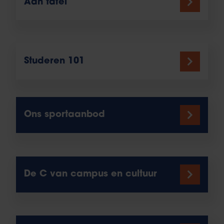
Aan tafel
Studeren 101
Ons sportaanbod
De C van campus en cultuur