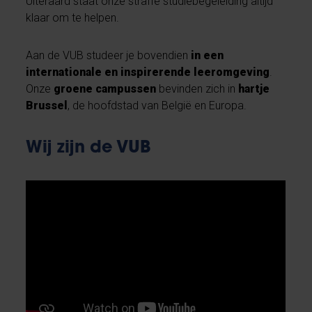
Uiteraard staat onze straffe studiebegeleiding altijd
klaar om te helpen.
Aan de VUB studeer je bovendien
in een
internationale en inspirerende leeromgeving
.
Onze
groene campussen
bevinden zich in
hartje
Brussel
, de hoofdstad van België en Europa.
Wij zijn de VUB