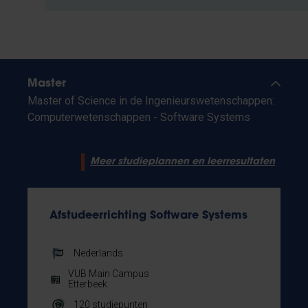
Master
Master of Science in de Ingenieurswetenschappen:
Computerwetenschappen - Software Systems
Meer studieplannen en leerresultaten
Afstudeerrichting Software Systems
Nederlands
VUB Main Campus
Etterbeek
120
studiepunten