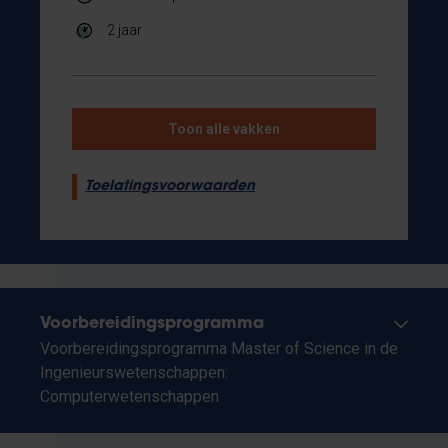
2 jaar
Toon alle vakken
Toelatingsvoorwaarden
Voorbereidingsprogramma
Voorbereidingsprogramma Master of Science in de
Ingenieurswetenschappen:
Computerwetenschappen