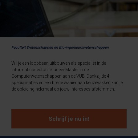
Faculteit Wetenschappen en Bio-ingenieurswetenschappen
Wil je een loopbaan uitbouwen als specialist in de
informaticasector? Studeer Master in de
Computerwetenschappen aan de VUB. Dankzij de 4
specialisaties en een brede waaier aan keuzevakken kan je
de opleiding helemaal op jouw interesses afstemmen.
Schrijf je nu in!