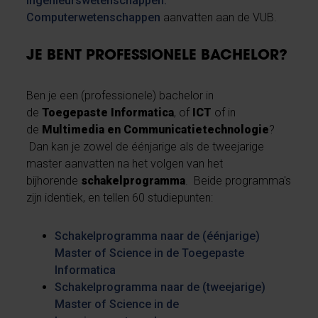
Ingenieurswetenschappen:
Computerwetenschappen
aanvatten aan de VUB.
JE BENT PROFESSIONELE BACHELOR?
Ben je een (professionele) bachelor in
de
Toegepaste Informatica
, of
ICT
of in
de
Multimedia en Communicatietechnologie
?
Dan kan je zowel de éénjarige als de tweejarige
master aanvatten na het volgen van het
bijhorende
schakelprogramma
. Beide programma's
zijn identiek, en tellen 60 studiepunten:
Schakelprogramma naar de (éénjarige)
Master of Science in de Toegepaste
Informatica
Schakelprogramma naar de (tweejarige)
Master of Science in de